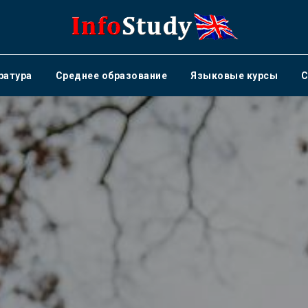
ратура
Среднее образование
Языковые курсы
С