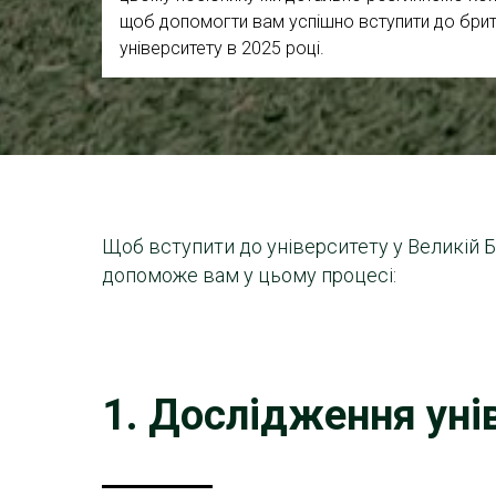
щоб допомогти вам успішно вступити до бри
університету в 2025 році.
Щоб вступити до університету у Великій Бр
допоможе вам у цьому процесі:
1. Дослідження унів