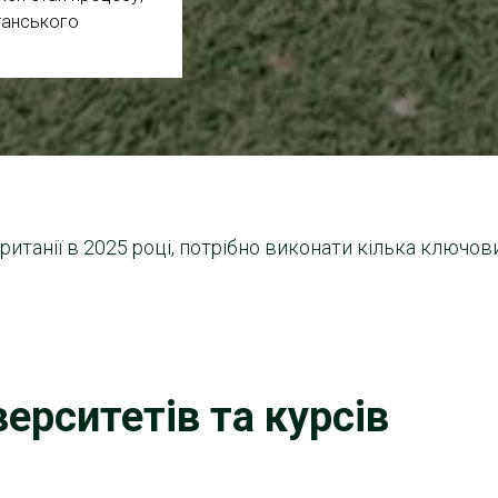
танського
итанії в 2025 році, потрібно виконати кілька ключов
ерситетів та курсів