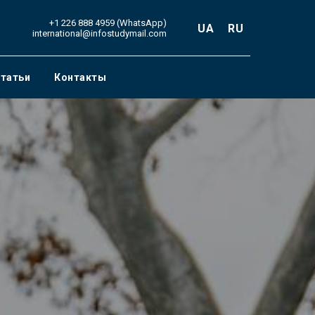
+1 226 888 4959 (WhatsApp)
UA
RU
international@infostudymail.com
татьи
Контакты