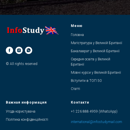
Меню
Головна
Магістратура у Великій Британії
Бакалаврат у Великій Британії
Середня освіта у Великій
© All rights reserved
Британії
Мовні курси у Великій Британії
Вступити в ТОП 50
Статті
Важная информация
Контакти
Угода користувача
+1 226 888 4959 (WhatsApp)
Політика конфіденційності
international@infostudymail.com