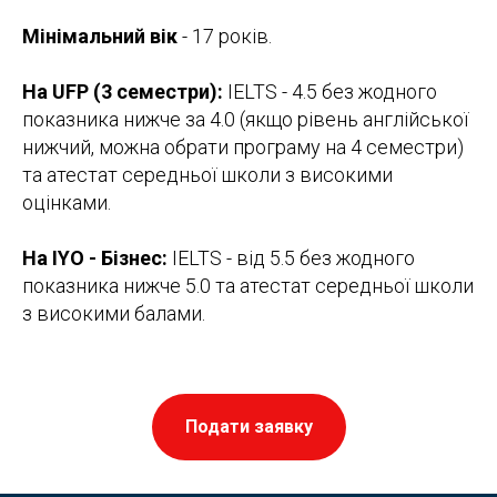
Мінімальний вік
- 17 років.
На UFP (3 семестри):
IELTS - 4.5 без жодного
показника нижче за 4.0 (якщо рівень англійської
нижчий, можна обрати програму на 4 семестри)
та атестат середньої школи з високими
оцінками.
На IYO - Бізнес:
IELTS - від 5.5 без жодного
показника нижче 5.0 та атестат середньої школи
з високими балами.
Подати заявку