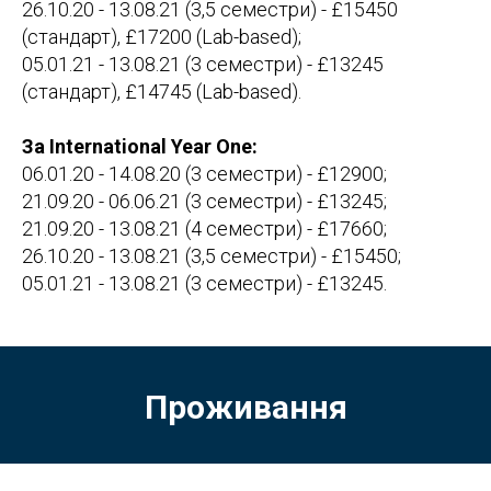
26.10.20 - 13.08.21 (3,5 семестри) - £15450
(стандарт), £17200 (Lab-based);
05.01.21 - 13.08.21 (3 семестри) - £13245
(стандарт), £14745 (Lab-based).
За International Year One:
06.01.20 - 14.08.20 (3 семестри) - £12900;
21.09.20 - 06.06.21 (3 семестри) - £13245;
21.09.20 - 13.08.21 (4 семестри) - £17660;
26.10.20 - 13.08.21 (3,5 семестри) - £15450;
05.01.21 - 13.08.21 (3 семестри) - £13245.
Проживання