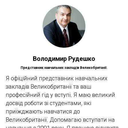
Володимир Рудешко
Представник навчальних закладів Великобританії.
Я офіційний представник навчальних
закладів Великобританії та ваш
професійний гід у вступі. Я маю великий
досвід роботи зі студентами, які
приїжджають навчатися до
Великобританії. Допомагаю вступати на
навчання з 2001 року. Я працюю відкрито