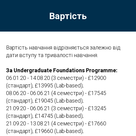
Вартість
Вартість навчання відрізняється залежно від
дати вступу та тривалості навчання.
За Undergraduate Foundations Programme:
06.01.20 - 14.08.20 (3 семестри) - £12900
(стандарт), £13995 (Lab-based);
08.06.20 - 06.06.21 (4 семестри) - £17545
(стандарт), £19045 (Lab-based);
21.09.20 - 06.06.21 (3 семестри) - £13245
(стандарт), £14745 (Lab-based);
21.09.20 - 13.08.21 (4 семестри) - £17660
(стандарт), £19660 (Lab-based);