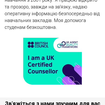
та прозоро, завжди на зв'язку, надаю
оперативну інформацію безпосередньо від
навчальних закладів. Моя допомога
студенам безкоштовна.
Зв'яжіться з нами зручним для вас