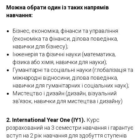
Можна обрати один із таких напрямів
навчання:
Бізнес, економіка, фінанси та управління
(економіка та фінанси, ділова поведінка,
навички для бізнесу);
Інженерія та фізичні науки (математика,
фізика або хімія, навички для науки);
Гуманітарні та соціальні науки (глобалізація та
міжнародні відносини, ділова поведінка,
навички для гуманітарних і соціальних наук);
Мистецтво і дизайн (дизайн, візуальний
зв'язок, навички для мистецтва і дизайну)
2. International Year One (IY1).
Курс
розрахований на 3 семестри навчання і гарантує
вступ на 2 рік навчання для здобуття ступенів