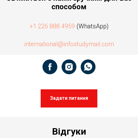
способом
+1 226 888 4959
(WhatsApp)
international@infostudymail.com
Задати питання
Відгуки