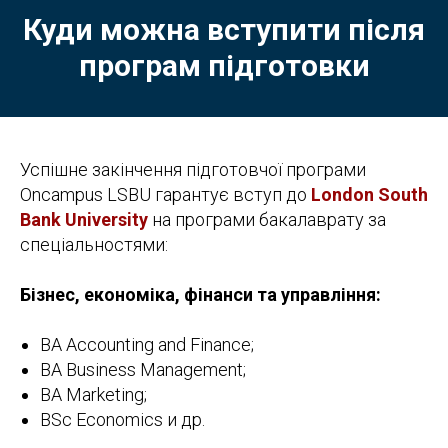
Куди можна вступити після
програм підготовки
Успішне закінчення підготовчої програми
Oncampus LSBU гарантує вступ до
London South
Bank University
на програми бакалаврату за
спеціальностями:
Бізнес, економіка, фінанси та управління:
BA Accounting and Finance;
BA Business Management;
BA Marketing;
BSc Economics и др.