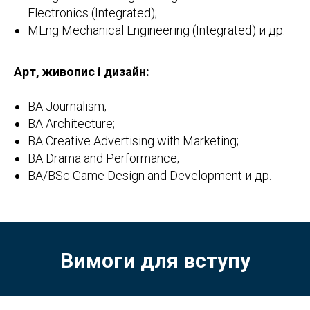
Electronics (Integrated);
MEng Mechanical Engineering (Integrated) и др.
Арт, живопис і дизайн:
BA Journalism;
BA Architecture;
BA Creative Advertising with Marketing;
BA Drama and Performance;
BA/BSc Game Design and Development и др.
Вимоги для вступу