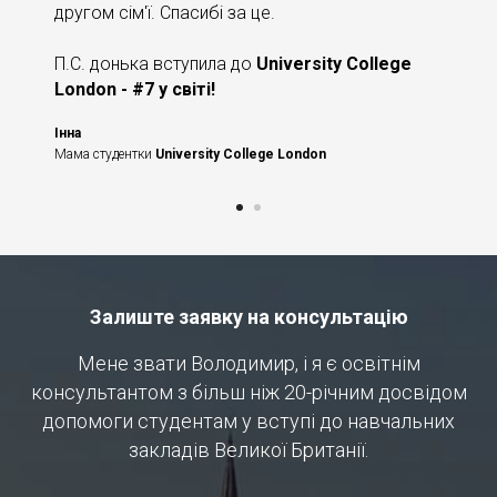
другом сім'ї. Спасибі за це.
П.С. донька вступила до
University College
London - #7 у світі!
Інна
Мама студентки
University College London
Залиште заявку на консультацію
Мене звати Володимир, і я є освітнім
консультантом з більш ніж 20-річним досвідом
допомоги студентам у вступі до навчальних
закладів Великої Британії.