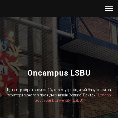
Oncampus LSBU
Це центр підготовки майбутніх студентів, який базується на
території одного з провідних вишів Великої Британії
London
South Bank University (LSBU)