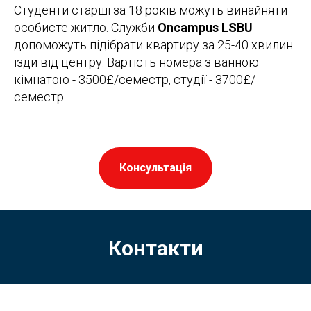
Студенти старші за 18 років можуть винайняти
особисте житло. Служби
Oncampus LSBU
допоможуть підібрати квартиру за 25-40 хвилин
їзди від центру. Вартість номера з ванною
кімнатою - 3500£/семестр, студії - 3700£/
семестр.
Консультація
Контакти