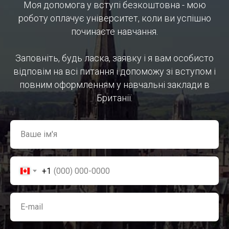
Моя допомога у вступі безкоштовна - мою
роботу оплачує університет, коли ви успішно
починаєте навчання.
Заповніть, будь ласка, заявку і я вам особисто
відповім на всі питання і допоможу зі вступом і
повним оформленням у навчальні заклади в
Британії.
Ваше ім'я
+1
E-mail