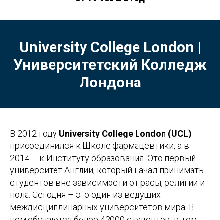
University College London |
Университетский Колледж
Лондона
В 2012 году
University College London (UCL)
присоединился к Школе фармацевтики, а в
2014 – к Институту образования. Это первый
университет Англии, который начал принимать
студентов вне зависимости от расы, религии и
пола. Сегодня – это один из ведущих
междисциплинарных университетов мира. В
нем обучаются более 42000 студентов, в том