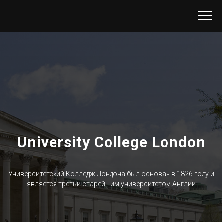
University College London
Университетский Колледж Лондона был основан в 1826 году и
является третьи старейшим университетом Англии