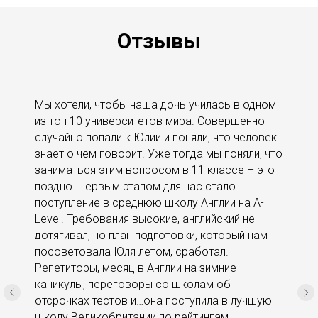
Отзывы
Мы хотели, чтобы наша дочь училась в одном
из топ 10 университетов мира. Совершенно
случайно попали к Юлии и поняли, что человек
знает о чем говорит. Уже тогда мы поняли, что
заниматься этим вопросом в 11 классе – это
поздно. Первым этапом для нас стало
поступление в среднюю школу Англии на A-
Level. Требования высокие, английский не
дотягивал, но план подготовки, который нам
посоветовала Юля летом, сработал.
Репетиторы, месяц в Англии на зимние
каникулы, переговоры со школам об
отсрочках тестов и…она поступила в лучшую
школу Великобритании по рейтингам