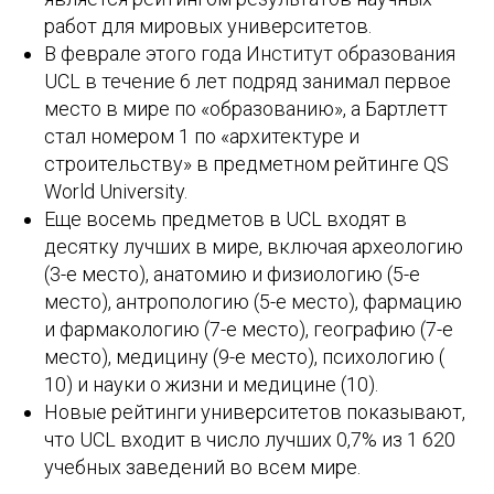
работ для мировых университетов.
В феврале этого года Институт образования
UCL в течение 6 лет подряд занимал первое
место в мире по «образованию», а Бартлетт
стал номером 1 по «архитектуре и
строительству» в предметном рейтинге QS
World University.
Еще восемь предметов в UCL входят в
десятку лучших в мире, включая археологию
(3-е место), анатомию и физиологию (5-е
место), антропологию (5-е место), фармацию
и фармакологию (7-е место), географию (7-е
место), медицину (9-е место), психологию (
10) и науки о жизни и медицине (10).
Новые рейтинги университетов показывают,
что UCL входит в число лучших 0,7% из 1 620
учебных заведений во всем мире.