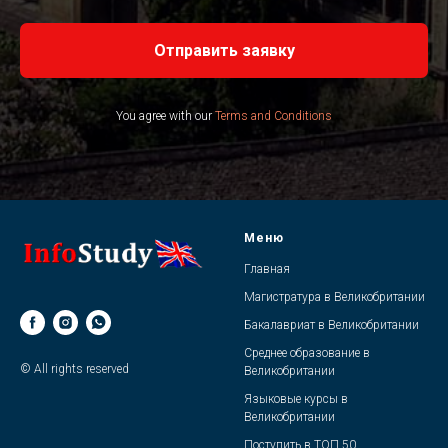
Отправить заявку
You agree with our
Terms and Conditions
Меню
Главная
Магистратура в Великобритании
Бакалавриат в Великобритании
Среднее образование в
© All rights reserved
Великобритании
Языковые курсы в
Великобритани
и
Поступить в ТОП 50