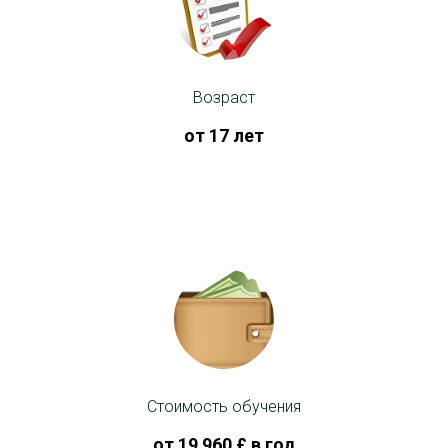
Возраст
от 17 лет
Стоимость обучения
от 19 960 £ в год