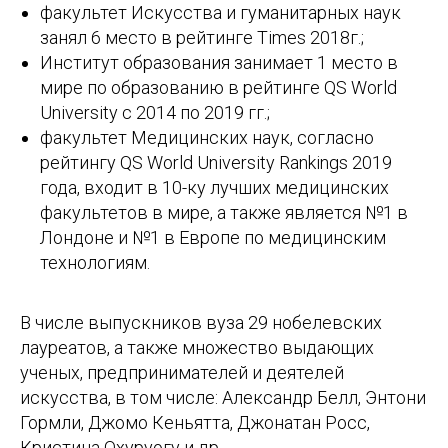
факультет Искусства и гуманитарных наук
занял 6 место в рейтинге Times 2018г.;
Институт образования занимает 1 место в
мире по образованию в рейтинге QS World
University c 2014 по 2019 гг.;
факультет Медицинских наук, согласно
рейтингу QS World University Rankings 2019
года, входит в 10-ку лучших медицинских
факультетов в мире, а также является №1 в
Лондоне и №1 в Европе по медицинским
технологиям.
В числе выпускников вуза 29 нобелевских
лауреатов, а также множество выдающих
ученых, предпринимателей и деятелей
искусства, в том числе: Александр Белл, Энтони
Гормли, Джомо Кеньятта, Джонатан Росс,
Кристина Охуруогу и др.