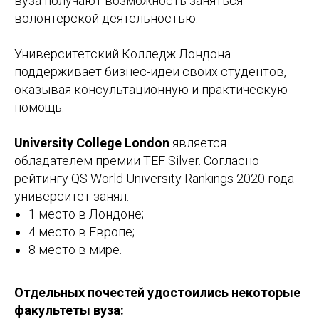
вуза получают возможность заняться
волонтерской деятельностью.
Университетский Колледж Лондона
поддерживает бизнес-идеи своих студентов,
оказывая консультационную и практическую
помощь.
University College London
является
обладателем премии TEF Silver. Согласно
рейтингу QS World University Rankings 2020 года
университет занял:
1 место в Лондоне;
4 место в Европе;
8 место в мире.
Отдельных почестей удостоились некоторые
факультеты вуза: