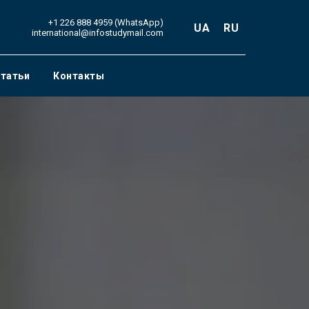
+1 226 888 4959 (WhatsApp)
UA
RU
international@infostudymail.com
татьи
Контакты