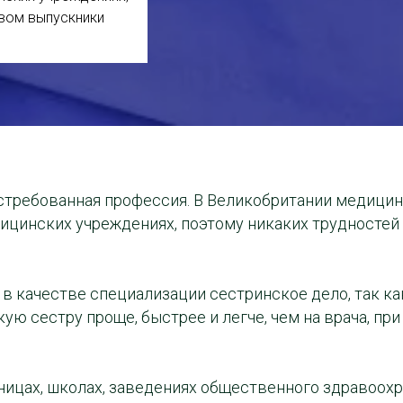
твом выпускники
остребованная профессия. В Великобритании медици
ицинских учреждениях, поэтому никаких трудностей
 качестве специализации сестринское дело, так ка
ую сестру проще, быстрее и легче, чем на врача, п
цах, школах, заведениях общественного здравоохра