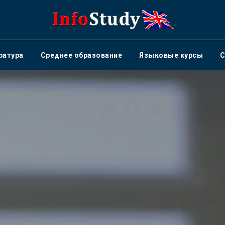
ратура
Среднее образование
Языковые курсы
С