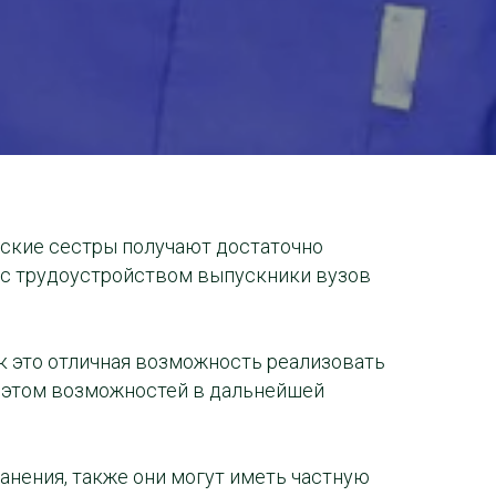
нские сестры получают достаточно
 с трудоустройством выпускники вузов
к это отличная возможность реализовать
ри этом возможностей в дальнейшей
нения, также они могут иметь частную