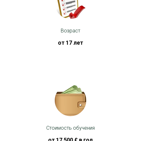
Возраст
от 17 лет
Стоимость обучения
от 17 500 £ в год