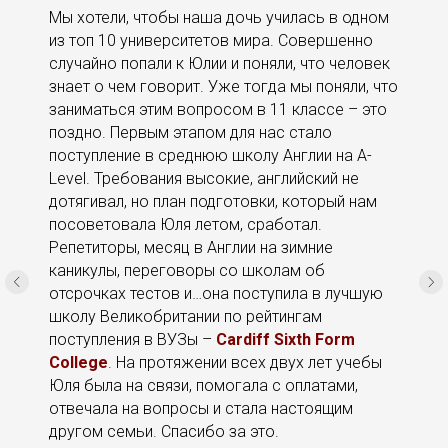
Мы хотели, чтобы наша дочь училась в одном
из топ 10 университетов мира. Совершенно
случайно попали к Юлии и поняли, что человек
знает о чем говорит. Уже тогда мы поняли, что
заниматься этим вопросом в 11 классе – это
поздно. Первым этапом для нас стало
поступление в среднюю школу Англии на A-
Level. Требования высокие, английский не
дотягивал, но план подготовки, который нам
посоветовала Юля летом, сработал.
Репетиторы, месяц в Англии на зимние
каникулы, переговоры со школам об
отсрочках тестов и…она поступила в лучшую
школу Великобритании по рейтингам
поступления в ВУЗы –
Cardiff Sixth Form
College
. На протяжении всех двух лет учебы
Юля была на связи, помогала с оплатами,
отвечала на вопросы и стала настоящим
другом семьи. Спасибо за это.