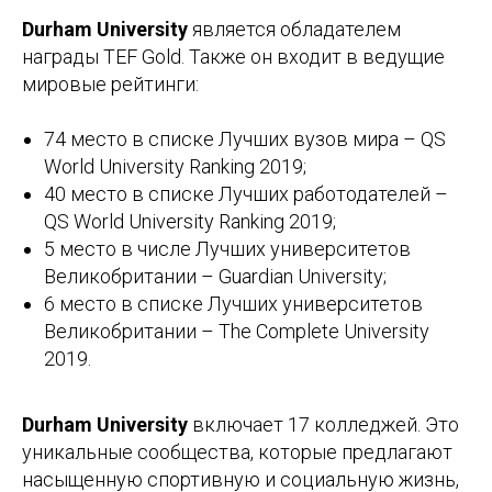
Durham University
является обладателем
награды TEF Gold. Также он входит в ведущие
мировые рейтинги:
74 место в списке Лучших вузов мира – QS
World University Ranking 2019;
40 место в списке Лучших работодателей –
QS World University Ranking 2019;
5 место в числе Лучших университетов
Великобритании – Guardian University;
6 место в списке Лучших университетов
Великобритании – The Complete University
2019.
Durham University
включает 17 колледжей. Это
уникальные сообщества, которые предлагают
насыщенную спортивную и социальную жизнь,