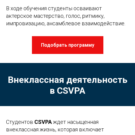
В ходе обучения студенты осваивают
актерское мастерство, голос, ритмику,
импровизацию, ансамблевое взаимодействие.
Подобрать программу
Внеклассная деятельность
в
CSVPA
Студентов
CSVPA
ждет насыщенная
внеклассная жизнь, которая включает