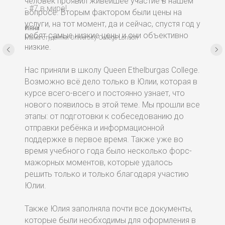
человек проявил живейшее участие в нашем
вопросе. Вторым фактором были цены на
услуги, на тот момент, да и сейчас, спустя год у
ребят самые низкие цены и они объективно
низкие.
Нас приняли в школу Queen Ethelburgas College.
Возможно всё дело только в Юлии, которая в
курсе всего-всего и постоянно узнает, что
нового появилось в этой теме. Мы прошли все
этапы: от подготовки к собеседованию до
отправки ребёнка и информационной
поддержке в первое время. Также уже во
время учебного года было несколько форс-
мажорных моментов, которые удалось
решить только и только благодаря участию
Юлии.
Также Юлия заполняла почти все документы,
которые были необходимы для оформления в