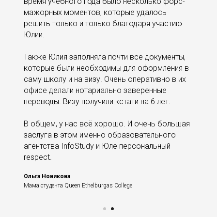
время учебного года было несколько форс-
мажорных моментов, которые удалось
решить только и только благодаря участию
Юлии.
Также Юлия заполняла почти все документы,
которые были необходимы для оформления в
саму школу и на визу. Очень оперативно в их
офисе делали нотариально заверенные
переводы. Визу получили кстати на 6 лет.
В общем, у нас всё хорошо. И очень большая
заслуга в этом именно образовательного
агентства InfoStudy и Юле персональный
respect.
Ольга Новикова
Мама студента Queen Ethelburgas College