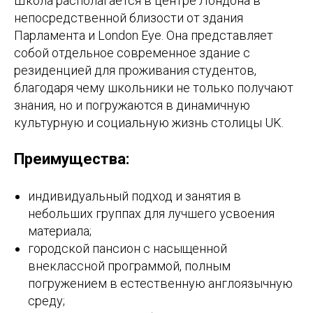
Школа располагается в центре Лондона в
непосредственной близости от здания
Парламента и London Eye. Она представляет
собой отдельное современное здание с
резиденцией для проживания студентов,
благодаря чему школьники не только получают
знания, но и погружаются в динамичную
культурную и социальную жизнь столицы UK.
Преимущества:
индивидуальный подход и занятия в
небольших группах для лучшего усвоения
материала;
городской пансион с насыщенной
внеклассной программой, полным
погружением в естественную англоязычную
среду;