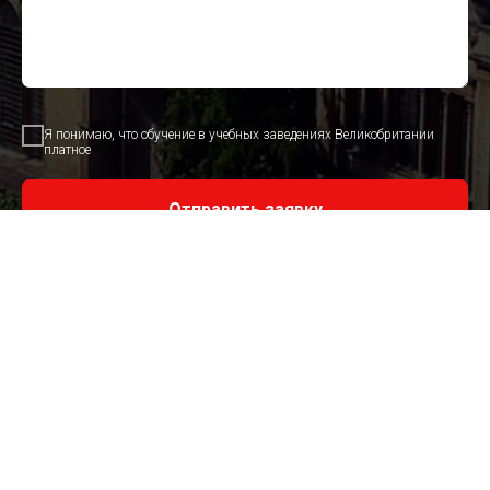
Я понимаю, что обучение в учебных заведениях Великобритании
платное
Отправить заявку
You agree with our
Terms and Conditions
Меню
Главная
Магистратура в Великобритании