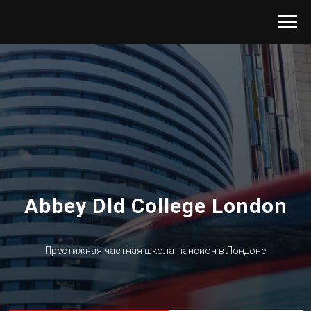
Abbey Dld College London
Престижная частная школа-пансион в Лондоне