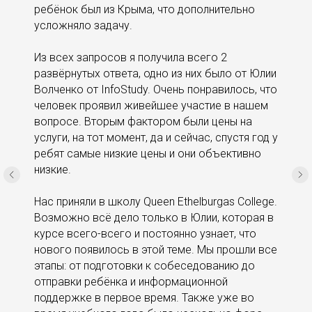
ребёнок был из Крыма, что дополнительно
усложняло задачу.
Из всех запросов я получила всего 2
развёрнутых ответа, одно из них было от Юлии
Волченко от InfoStudy. Очень понравилось, что
человек проявил живейшее участие в нашем
вопросе. Вторым фактором были цены на
услуги, на тот момент, да и сейчас, спустя год у
ребят самые низкие цены и они объективно
низкие.
Нас приняли в школу Queen Ethelburgas College.
Возможно всё дело только в Юлии, которая в
курсе всего-всего и постоянно узнает, что
нового появилось в этой теме. Мы прошли все
этапы: от подготовки к собеседованию до
отправки ребёнка и информационной
поддержке в первое время. Также уже во